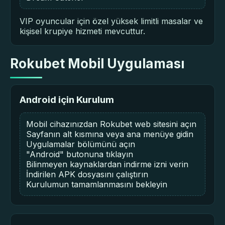
VIP oyuncular için özel yüksek limitli masalar ve
kişisel krupiye hizmeti mevcuttur.
Rokubet Mobil Uygulaması
Android için Kurulum
Mobil cihazınızdan Rokubet web sitesini açın
Sayfanın alt kısmına veya ana menüye gidin
Uygulamalar bölümünü açın
"Android" butonuna tıklayın
Bilinmeyen kaynaklardan indirme izni verin
İndirilen APK dosyasını çalıştırın
Kurulumun tamamlanmasını bekleyin