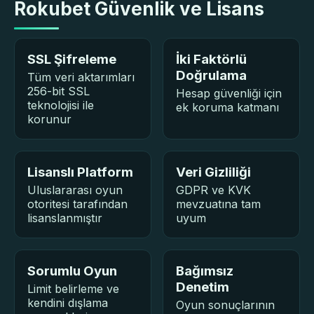
Rokubet Güvenlik ve Lisans
SSL Şifreleme
İki Faktörlü
Doğrulama
Tüm veri aktarımları
256-bit SSL
Hesap güvenliği için
teknolojisi ile
ek koruma katmanı
korunur
Lisanslı Platform
Veri Gizliliği
Uluslararası oyun
GDPR ve KVK
otoritesi tarafından
mevzuatına tam
lisanslanmıştır
uyum
Sorumlu Oyun
Bağımsız
Denetim
Limit belirleme ve
kendini dışlama
Oyun sonuçlarının