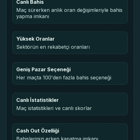
Canlı Bahis
Maç sürerken anlık oran değişimleriyle bahis
yapma imkanı
Yüksek Oranlar
Sektörün en rekabetçi oranları
Geniş Pazar Seçeneği
Her maçta 100'den fazla bahis seçeneği
Canlı İstatistikler
Maç istatistikleri ve canlı skorlar
Cash Out Özelliği
Bahislerinizi erken kapatma imkanı