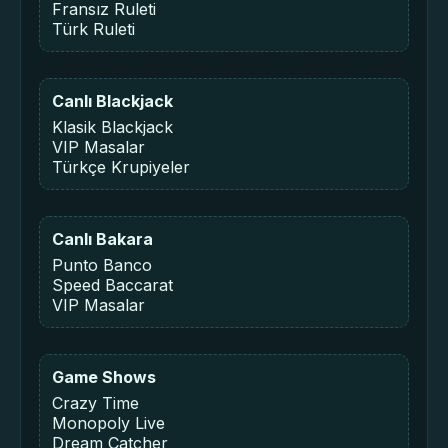
Fransız Ruleti
Türk Ruleti
Canlı Blackjack
Klasik Blackjack
VIP Masalar
Türkçe Krupiyeler
Canlı Bakara
Punto Banco
Speed Baccarat
VIP Masalar
Game Shows
Crazy Time
Monopoly Live
Dream Catcher