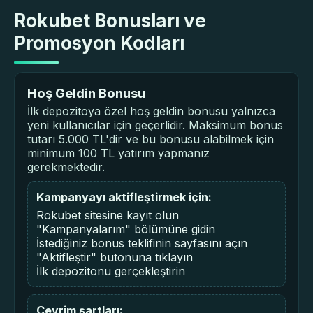
Rokubet Bonusları ve
Promosyon Kodları
Hoş Geldin Bonusu
İlk depozitoya özel hoş geldin bonusu yalnızca
yeni kullanıcılar için geçerlidir. Maksimum bonus
tutarı 5.000 TL'dir ve bu bonusu alabilmek için
minimum 100 TL yatırım yapmanız
gerekmektedir.
Kampanyayı aktifleştirmek için:
Rokubet sitesine kayıt olun
"Kampanyalarım" bölümüne gidin
İstediğiniz bonus teklifinin sayfasını açın
"Aktifleştir" butonuna tıklayın
İlk depozitonu gerçekleştirin
Çevrim şartları: