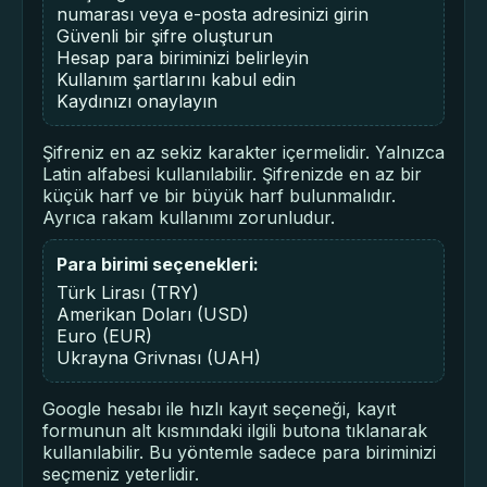
numarası veya e-posta adresinizi girin
Güvenli bir şifre oluşturun
Hesap para biriminizi belirleyin
Kullanım şartlarını kabul edin
Kaydınızı onaylayın
Şifreniz en az sekiz karakter içermelidir. Yalnızca
Latin alfabesi kullanılabilir. Şifrenizde en az bir
küçük harf ve bir büyük harf bulunmalıdır.
Ayrıca rakam kullanımı zorunludur.
Para birimi seçenekleri:
Türk Lirası (TRY)
Amerikan Doları (USD)
Euro (EUR)
Ukrayna Grivnası (UAH)
Google hesabı ile hızlı kayıt seçeneği, kayıt
formunun alt kısmındaki ilgili butona tıklanarak
kullanılabilir. Bu yöntemle sadece para biriminizi
seçmeniz yeterlidir.