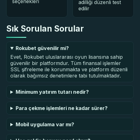
seçenekleri
adilliği düzenli test
edilir
Sık Sorulan Sorular
Rokubet güvenilir mi?
Evet, Rokubet uluslararası oyun lisansına sahip
güvenilir bir platformdur. Tüm finansal işlemler
SSL şifreleme ile korunmakta ve platform düzenli
olarak bağımsız denetimlere tabi tutulmaktadır.
Minimum yatırım tutarı nedir?
Para çekme işlemleri ne kadar sürer?
Mobil uygulama var mı?